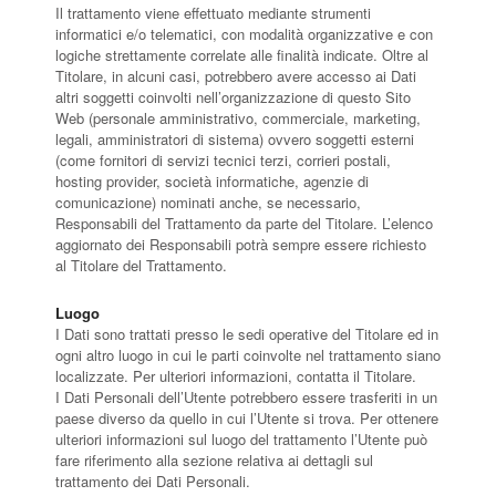
Il trattamento viene effettuato mediante strumenti
informatici e/o telematici, con modalità organizzative e con
logiche strettamente correlate alle finalità indicate. Oltre al
Titolare, in alcuni casi, potrebbero avere accesso ai Dati
altri soggetti coinvolti nell’organizzazione di questo Sito
Web (personale amministrativo, commerciale, marketing,
legali, amministratori di sistema) ovvero soggetti esterni
(come fornitori di servizi tecnici terzi, corrieri postali,
hosting provider, società informatiche, agenzie di
comunicazione) nominati anche, se necessario,
Responsabili del Trattamento da parte del Titolare. L’elenco
aggiornato dei Responsabili potrà sempre essere richiesto
al Titolare del Trattamento.
Luogo
I Dati sono trattati presso le sedi operative del Titolare ed in
ogni altro luogo in cui le parti coinvolte nel trattamento siano
localizzate. Per ulteriori informazioni, contatta il Titolare.
I Dati Personali dell’Utente potrebbero essere trasferiti in un
paese diverso da quello in cui l’Utente si trova. Per ottenere
ulteriori informazioni sul luogo del trattamento l’Utente può
fare riferimento alla sezione relativa ai dettagli sul
trattamento dei Dati Personali.