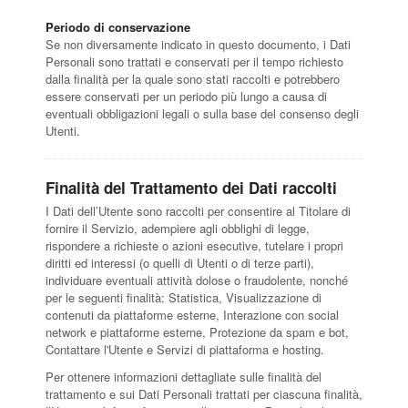
Periodo di conservazione
Se non diversamente indicato in questo documento, i Dati
Personali sono trattati e conservati per il tempo richiesto
dalla finalità per la quale sono stati raccolti e potrebbero
essere conservati per un periodo più lungo a causa di
eventuali obbligazioni legali o sulla base del consenso degli
Utenti.
Finalità del Trattamento dei Dati raccolti
I Dati dell’Utente sono raccolti per consentire al Titolare di
fornire il Servizio, adempiere agli obblighi di legge,
rispondere a richieste o azioni esecutive, tutelare i propri
diritti ed interessi (o quelli di Utenti o di terze parti),
individuare eventuali attività dolose o fraudolente, nonché
per le seguenti finalità: Statistica, Visualizzazione di
contenuti da piattaforme esterne, Interazione con social
network e piattaforme esterne, Protezione da spam e bot,
Contattare l'Utente e Servizi di piattaforma e hosting.
Per ottenere informazioni dettagliate sulle finalità del
trattamento e sui Dati Personali trattati per ciascuna finalità,