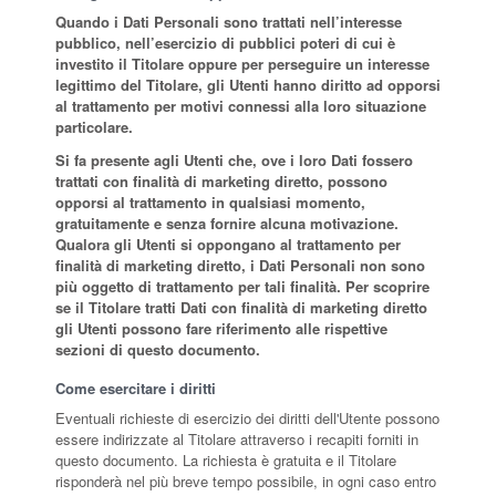
Quando i Dati Personali sono trattati nell’interesse
pubblico, nell’esercizio di pubblici poteri di cui è
investito il Titolare oppure per perseguire un interesse
legittimo del Titolare, gli Utenti hanno diritto ad opporsi
al trattamento per motivi connessi alla loro situazione
particolare.
Si fa presente agli Utenti che, ove i loro Dati fossero
trattati con finalità di marketing diretto, possono
opporsi al trattamento in qualsiasi momento,
gratuitamente e senza fornire alcuna motivazione.
Qualora gli Utenti si oppongano al trattamento per
finalità di marketing diretto, i Dati Personali non sono
più oggetto di trattamento per tali finalità. Per scoprire
se il Titolare tratti Dati con finalità di marketing diretto
gli Utenti possono fare riferimento alle rispettive
sezioni di questo documento.
Come esercitare i diritti
Eventuali richieste di esercizio dei diritti dell'Utente possono
essere indirizzate al Titolare attraverso i recapiti forniti in
questo documento. La richiesta è gratuita e il Titolare
risponderà nel più breve tempo possibile, in ogni caso entro