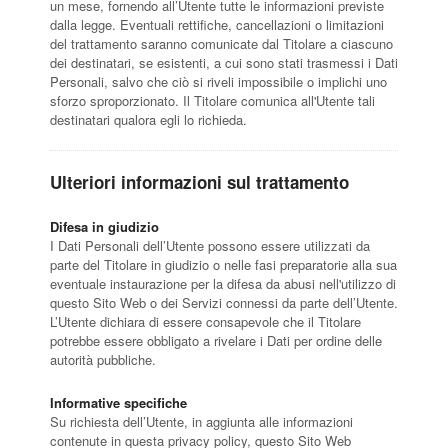
un mese, fornendo all’Utente tutte le informazioni previste
dalla legge. Eventuali rettifiche, cancellazioni o limitazioni
del trattamento saranno comunicate dal Titolare a ciascuno
dei destinatari, se esistenti, a cui sono stati trasmessi i Dati
Personali, salvo che ciò si riveli impossibile o implichi uno
sforzo sproporzionato. Il Titolare comunica all'Utente tali
destinatari qualora egli lo richieda.
Ulteriori informazioni sul trattamento
Difesa in giudizio
I Dati Personali dell’Utente possono essere utilizzati da
parte del Titolare in giudizio o nelle fasi preparatorie alla sua
eventuale instaurazione per la difesa da abusi nell'utilizzo di
questo Sito Web o dei Servizi connessi da parte dell’Utente.
L’Utente dichiara di essere consapevole che il Titolare
potrebbe essere obbligato a rivelare i Dati per ordine delle
autorità pubbliche.
Informative specifiche
Su richiesta dell’Utente, in aggiunta alle informazioni
contenute in questa privacy policy, questo Sito Web