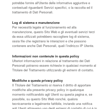
potrebbe fornire all'Utente delle informative aggiuntive e
contestuali riguardanti Servizi specifici, o la raccolta ed il
trattamento di Dati Personali.
Log di sistema e manutenzione
Per necessità legate al funzionamento ed alla
manutenzione, questo Sito Web e gli eventuali servizi terzi
da essa utilizzati potrebbero raccogliere log di sistema,
ossia file che registrano le interazioni e che possono
contenere anche Dati Personali, quali l’indirizzo IP Utente.
Informazioni non contenute in questa policy
Ulteriori informazioni in relazione al trattamento dei Dati
Personali potranno essere richieste in qualsiasi momento al
Titolare del Trattamento utilizzando gli estremi di contatto.
Modifiche a questa privacy policy
Il Titolare del Trattamento si riserva il diritto di apportare
modifiche alla presente privacy policy in qualunque
momento notificandolo agli Utenti su questa pagina e, se
possibile, su questo Sito Web nonché, qualora
tecnicamente e legalmente fattibile, inviando una notifica
agli Utenti attraverso uno degli estremi di contatto di cui è in