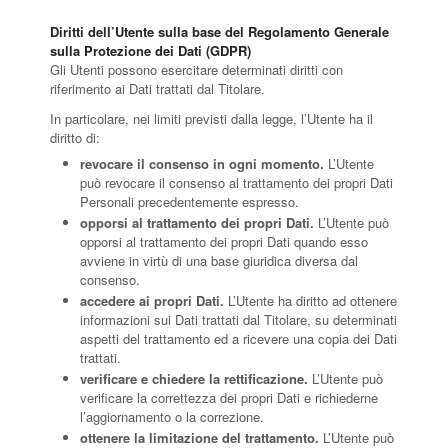
Diritti dell’Utente sulla base del Regolamento Generale
sulla Protezione dei Dati (GDPR)
Gli Utenti possono esercitare determinati diritti con
riferimento ai Dati trattati dal Titolare.
In particolare, nei limiti previsti dalla legge, l’Utente ha il
diritto di:
revocare il consenso in ogni momento.
L’Utente
può revocare il consenso al trattamento dei propri Dati
Personali precedentemente espresso.
opporsi al trattamento dei propri Dati.
L’Utente può
opporsi al trattamento dei propri Dati quando esso
avviene in virtù di una base giuridica diversa dal
consenso.
accedere ai propri Dati.
L’Utente ha diritto ad ottenere
informazioni sui Dati trattati dal Titolare, su determinati
aspetti del trattamento ed a ricevere una copia dei Dati
trattati.
verificare e chiedere la rettificazione.
L’Utente può
verificare la correttezza dei propri Dati e richiederne
l’aggiornamento o la correzione.
ottenere la limitazione del trattamento.
L’Utente può