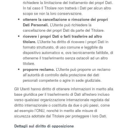
richiedere la limitazione del trattamento dei propri Dati.
In tal caso il Titolare non tratterà i Dati per alcun altro
scopo se non la loro conservazione.
ottenere la cancellazione o rimozione dei propri
Dati Personali.
L’Utente può richiedere la
cancellazione dei propri Dati da parte del Titolare.
ricevere i propri Dati o farli trasferire ad altro
titolare.
L’Utente ha diritto di ricevere i propri Dati in
formato strutturato, di uso comune e leggibile da
dispositivo automatico e, ove tecnicamente fattibile, di
ottenerne il trasferimento senza ostacoli ad un altro
titolare.
proporre reclamo.
L’Utente può proporre un reclamo
all’autorità di controllo della protezione dei dati
personali competente o agire in sede giudiziale.
Gli Utenti hanno diritto di ottenere informazioni in merito alla
base giuridica per il trasferimento di Dati all'estero incluso
verso qualsiasi organizzazione internazionale regolata dal
diritto internazionale o costituita da due o più paesi, come
ad esempio l’ONU, nonché in merito alle misure di
sicurezza adottate dal Titolare per proteggere i loro Dati.
Dettagli sul diritto di opposizione