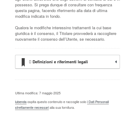
possesso. Si prega dunque di consultare con frequenza
questa pagina, facendo riferimento alla data di ultima
modifica indicata in fondo.
Qualora le modifiche interessino trattamenti la cui base
giuridica è il consenso, il Titolare provvederà a raccogliere
nuovamente il consenso dell’Utente, se necessario.
Definizioni e riferimenti legali
Ultima modifica: 7 maggio 2025
iubenda
ospita questo contenuto e raccoglie solo
i Dati Personali
strettamente necessari
alla sua fornitura.