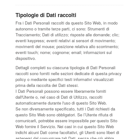
Tipologie di Dati raccolti
Fra i Dati Personali raccolti da questo Sito Web, in modo
autonomo o tramite terze parti, ci sono: Strumenti di
Tracciamento; Dati di utilizzo; risposte alle domande; clic;
eventi keypress; eventi relativi ai sensori di movimento;
movimenti del mouse; posizione relativa allo scorrimento;
eventi touch; nome; cognome; email; informazioni sul
dispositivo.
Dettagli completi su ciascuna tipologia di Dati Personali
raccolti sono forniti nelle sezioni dedicate di questa privacy
policy o mediante specifici testi informativi visualizzati
prima della raccolta dei Dati stessi.
I Dati Personali possono essere liberamente forniti
dall'Utente o, nel caso di Dati di Utilizzo, raccolti
automaticamente durante l'uso di questo Sito Web.
Se non diversamente specificato, tutti i Dati richiesti da
questo Sito Web sono obbligatori. Se l’Utente rifiuta di
comunicarli, potrebbe essere impossibile per questo Sito
Web fornire il Servizio. Nei casi in cui questo Sito Web
indichi alcuni Dati come facoltativi, gli Utenti sono liberi di
astenersi dal comunicare tali Dati, senza che ciò abbia