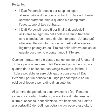
Pertanto:
I Dati Personali raccolti per scopi collegati
all’esecuzione di un contratto tra il Titolare e l’Utente
saranno trattenuti sino a quando sia completata
l’esecuzione di tale contratto.
I Dati Personali raccolti per finalità riconducibili
all’interesse legittimo del Titolare saranno trattenuti
sino al soddisfacimento di tale interesse. L’Utente può
ottenere ulteriori informazioni in merito all’interesse
legittimo perseguito dal Titolare nelle relative sezioni di
questo documento o contattando il Titolare.
Quando il trattamento è basato sul consenso dell’Utente, il
Titolare può conservare i Dati Personali più a lungo sino a
quando detto consenso non venga revocato. Inoltre, il
Titolare potrebbe essere obbligato a conservare i Dati
Personali per un periodo più lungo per adempiere ad un
obbligo di legge o per ordine di un’autorità.
Al termine del periodo di conservazione i Dati Personali
saranno cancellati. Pertanto, allo spirare di tale termine il
diritto di accesso, cancellazione, rettificazione ed il diritto
alla portabilità dei Dati non potranno più essere esercitati.