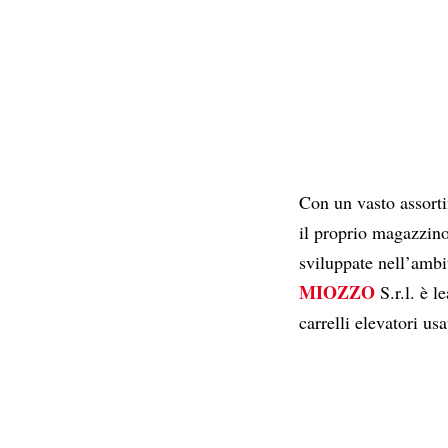
Con un vasto assorti
il proprio magazzino
sviluppate nell’ambit
MIOZZO
S.r.l. è l
carrelli elevatori usa