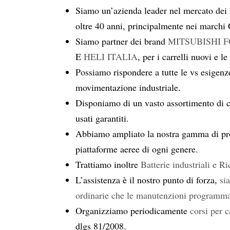
Siamo un’azienda leader nel mercato dei
oltre 40 anni, principalmente nei marchi
Siamo partner dei brand
MITSUBISHI 
E
HELI ITALIA
, per i carrelli nuovi e l
Possiamo rispondere a tutte le vs esigenze
movimentazione industriale.
Disponiamo di un vasto assortimento di ca
usati garantiti.
Abbiamo ampliato la nostra gamma di pro
piattaforme aeree di ogni genere.
Trattiamo inoltre
Batterie industriali e 
L’assistenza è il nostro punto di forza,
si
ordinarie che le manutenzioni programmat
Organizziamo periodicamente
corsi per ca
dlgs 81/2008.